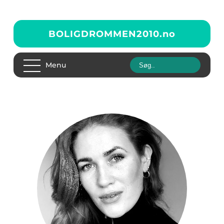
BOLIGDROMMEN2010.
no
Menu