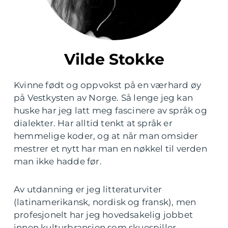
Vilde Stokke
Kvinne født og oppvokst på en værhard øy
på Vestkysten av Norge. Så lenge jeg kan
huske har jeg latt meg fascinere av språk og
dialekter. Har alltid tenkt at språk er
hemmelige koder, og at når man omsider
mestrer et nytt har man en nøkkel til verden
man ikke hadde før.
Av utdanning er jeg litteraturviter
(latinamerikansk, nordisk og fransk), men
profesjonelt har jeg hovedsakelig jobbet
innen kulturbransjen som skuespiller,