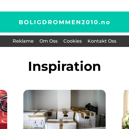
BOLIGDROMMEN2010.
no
Reklame
Om Oss
Cookies
Kontakt Oss
inspiration