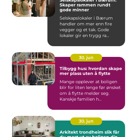
Selskapslokaler i Bærum:
Skaper rammen rundt
gode minner
Selskapslokaler i Bærum
handler om mer enn fire
vegger og et tak. Gode
lokaler gir en trygg ra...
30. jun
Tilbygg hus: hvordan skape
mer plass uten å flytte
Mange opplever at boligen
blir for liten lenge før ønsket
om å flytte melder seg.
Kanskje familien h...
30. jun
Arkitekt trondheim slik får