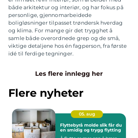
både arkitektur og interiør, og har fokus på
personlige, gjennomarbeidede
boligløsninger tilpasset trøndersk hverdag
og klima. For mange gir det trygghet å
samle både overordnede grep og de små,
viktige detaljene hos én fagperson, fra første
idé til ferdige tegninger.
Les flere innlegg her
Flere nyheter
05. aug
Flyttebyrå molde slik får du
en smidig og trygg flytting