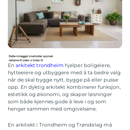
En
arkitekt trondheim
hjelper boligeiere,
hytteeiere og utbyggere med å ta bedre valg
når de skal bygge nytt, bygge på eller pusse
opp. En dyktig arkitekt kombinerer funksjon,
estetikk og økonomi, og skaper løsninger
som både kjennes gode å leve i og som
henger sammen med omgivelsene.
En arkitekt i Trondheim og Trøndelag må