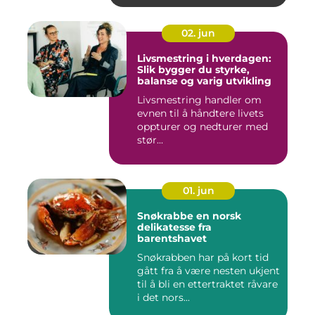
02. jun
Livsmestring i hverdagen:
Slik bygger du styrke,
balanse og varig utvikling
Livsmestring handler om
evnen til å håndtere livets
oppturer og nedturer med
stør...
01. jun
Snøkrabbe en norsk
delikatesse fra
barentshavet
Snøkrabben har på kort tid
gått fra å være nesten ukjent
til å bli en ettertraktet råvare
i det nors...