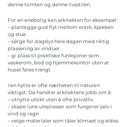
denne tomten og denne livsstilen.
For en enebolig kan arkitekten for eksempel:
– planlegge god flyt mellom entré, kjøkken
og stue
– sørge for dagslys hele dagen med riktig
plassering av vinduer
– gi plass til praktiske funksjoner som
vaskerom, bod og hjemmekontor uten at
huset føles trangt
I en hytte er ofte nærheten til naturen
viktigst. Da handler arkitektens jobb om å:
– utnytte utsikt uten å ofre privatliv
– skape lune uteplasser som fungerer selv i
vind og regn
– velge materialer som tåler klimaet og eldes