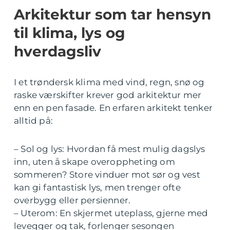
Arkitektur som tar hensyn
til klima, lys og
hverdagsliv
I et trøndersk klima med vind, regn, snø og
raske værskifter krever god arkitektur mer
enn en pen fasade. En erfaren arkitekt tenker
alltid på:
– Sol og lys: Hvordan få mest mulig dagslys
inn, uten å skape overoppheting om
sommeren? Store vinduer mot sør og vest
kan gi fantastisk lys, men trenger ofte
overbygg eller persienner.
– Uterom: En skjermet uteplass, gjerne med
levegger og tak, forlenger sesongen