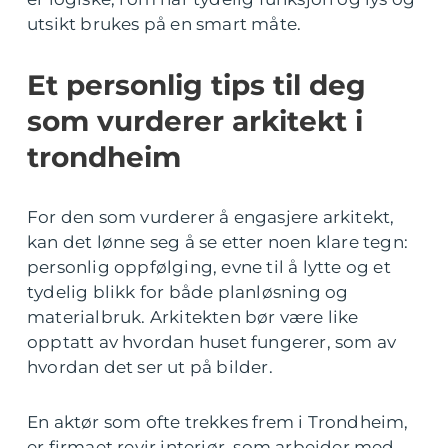
utsikt brukes på en smart måte.
Et personlig tips til deg
som vurderer arkitekt i
trondheim
For den som vurderer å engasjere arkitekt,
kan det lønne seg å se etter noen klare tegn:
personlig oppfølging, evne til å lytte og et
tydelig blikk for både planløsning og
materialbruk. Arkitekten bør være like
opptatt av hvordan huset fungerer, som av
hvordan det ser ut på bilder.
En aktør som ofte trekkes frem i Trondheim,
er firmaet revir interiør, som arbeider med