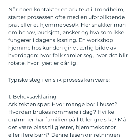
Når noen kontakter en arkitekt i Trondheim,
starter prosessen ofte med en uforpliktende
prat eller et hjemmebesøk. Her snakker man
om behov, budsjett, ønsker og hva som ikke
fungerer i dagens løsning. En workshop
hjemme hos kunden gir et ærlig bilde av
hverdagen: hvor folk samler seg, hvor det blir
rotete, hvor lyset er dårlig.
Typiske steg i en slik prosess kan være:
1. Behovsavklaring
Arkitekten spør: Hvor mange bor i huset?
Hvordan brukes rommene i dag? Hvilke
drømmer har familien på litt lengre sikt? Må
det være plass til gjester, hjemmekontor
eller flere barn? Denne fasen gir retningen