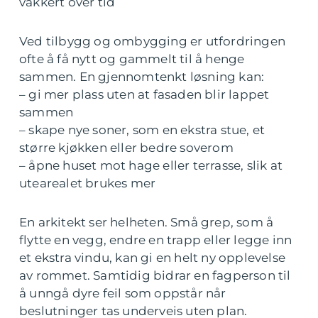
vakkert over tid
Ved tilbygg og ombygging er utfordringen
ofte å få nytt og gammelt til å henge
sammen. En gjennomtenkt løsning kan:
– gi mer plass uten at fasaden blir lappet
sammen
– skape nye soner, som en ekstra stue, et
større kjøkken eller bedre soverom
– åpne huset mot hage eller terrasse, slik at
utearealet brukes mer
En arkitekt ser helheten. Små grep, som å
flytte en vegg, endre en trapp eller legge inn
et ekstra vindu, kan gi en helt ny opplevelse
av rommet. Samtidig bidrar en fagperson til
å unngå dyre feil som oppstår når
beslutninger tas underveis uten plan.