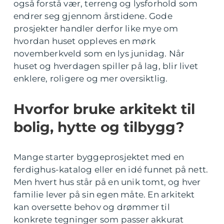
også forstå vær, terreng og lysforhold som
endrer seg gjennom årstidene. Gode
prosjekter handler derfor like mye om
hvordan huset oppleves en mørk
novemberkveld som en lys junidag. Når
huset og hverdagen spiller på lag, blir livet
enklere, roligere og mer oversiktlig.
Hvorfor bruke arkitekt til
bolig, hytte og tilbygg?
Mange starter byggeprosjektet med en
ferdighus-katalog eller en idé funnet på nett.
Men hvert hus står på en unik tomt, og hver
familie lever på sin egen måte. En arkitekt
kan oversette behov og drømmer til
konkrete tegninger som passer akkurat