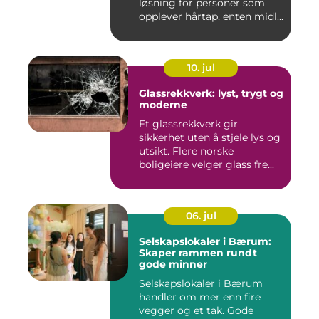
løsning for personer som
opplever hårtap, enten midl...
10. jul
Glassrekkverk: lyst, trygt og
moderne
Et glassrekkverk gir
sikkerhet uten å stjele lys og
utsikt. Flere norske
boligeiere velger glass fre...
06. jul
Selskapslokaler i Bærum:
Skaper rammen rundt
gode minner
Selskapslokaler i Bærum
handler om mer enn fire
vegger og et tak. Gode