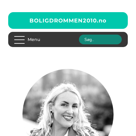
BOLIGDROMMEN2010.
no
Menu