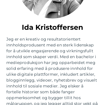
Ida Kristoffersen
Jeg er en kreativ og resultatorientert
innholdsprodusent med en sterk lidenskap
for å utvikle engasjerende og virkningsfullt
innhold som skaper verdi. Med en bachelor i
medieproduksjon har jeg opparbeidet meg
solid erfaring med å produsere innhold for
ulike digitale plattformer, inkludert artikler,
blogginnlegg, videoer, nyhetsbrev og visuelt
innhold til sosiale medier. Jeg elsker å
fortelle historier som både fanger
oppmerksomhet og bygger tillit hos
målgruppen, og jeg legger alltid stor vekt på