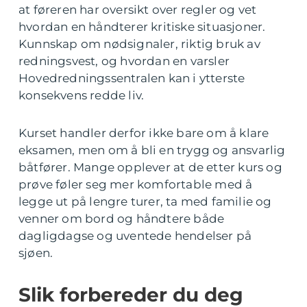
at føreren har oversikt over regler og vet
hvordan en håndterer kritiske situasjoner.
Kunnskap om nødsignaler, riktig bruk av
redningsvest, og hvordan en varsler
Hovedredningssentralen kan i ytterste
konsekvens redde liv.
Kurset handler derfor ikke bare om å klare
eksamen, men om å bli en trygg og ansvarlig
båtfører. Mange opplever at de etter kurs og
prøve føler seg mer komfortable med å
legge ut på lengre turer, ta med familie og
venner om bord og håndtere både
dagligdagse og uventede hendelser på
sjøen.
Slik forbereder du deg