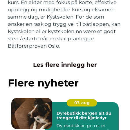
kurs. En aktør med fokus på korte, effektive
opplegg og mulighet for kurs og eksamen
samme dag, er Kystskolen. For de som
ønsker en rask og trygg vei til båtlappen, kan
Kystskolen eller kystskolen.no være et godt
sted å starte når en skal planlegge
Båtførerprøven Oslo.
Les flere innlegg her
Flere nyheter
07. aug
Dyrebutikk bergen alt du
trenger til ditt kjæledyr
Dyrebutikk bergen er et