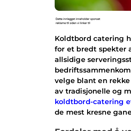
Koldtbord catering h
for et bredt spekter
allsidige serveringssti
bedriftssammenkomst
velge blant en rekke
av tradisjonelle og 
koldtbord-catering et
de mest kresne gane