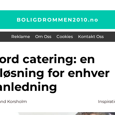
BOLIGDROMMEN2010.
no
Reklame
Om Oss
Cookies
Kontakt Oss
løsning for enhver
anledning
and Korsholm
Inspirat