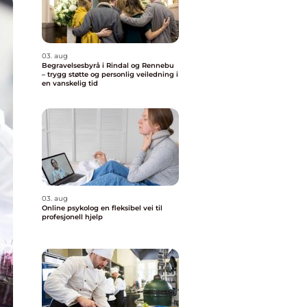
03. aug
Begravelsesbyrå i Rindal og Rennebu
– trygg støtte og personlig veiledning i
en vanskelig tid
03. aug
Online psykolog en fleksibel vei til
profesjonell hjelp