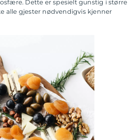
sfære. Dette er spesielt gunstig i større
alle gjester nødvendigvis kjenner