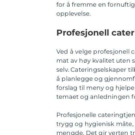
for å fremme en fornuftig 
opplevelse.
Profesjonell cater
Ved å velge profesjonell 
mat av høy kvalitet uten 
selv. Cateringselskaper ti
å planlegge og gjennomfø
forslag til meny og hjelpe
temaet og anledningen fo
Profesjonelle cateringtje
trygg og hygienisk måte, sa
mengde. Det gir verten try