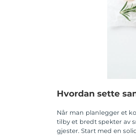
Hvordan sette sa
Når man planlegger et kol
tilby et bredt spekter av s
gjester. Start med en sol