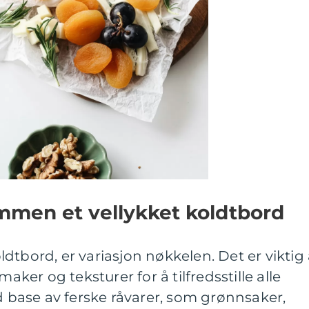
mmen et vellykket koldtbord
dtbord, er variasjon nøkkelen. Det er viktig
maker og teksturer for å tilfredsstille alle
id base av ferske råvarer, som grønnsaker,