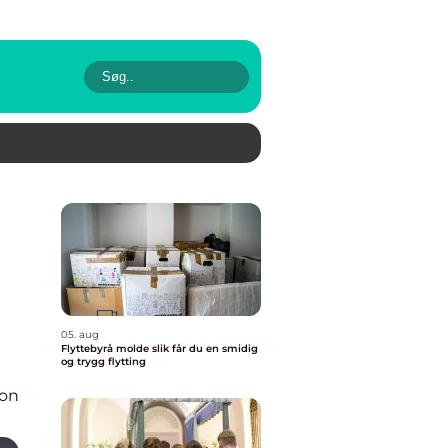
05. aug
Flyttebyrå molde slik får du en smidig
og trygg flytting
ion