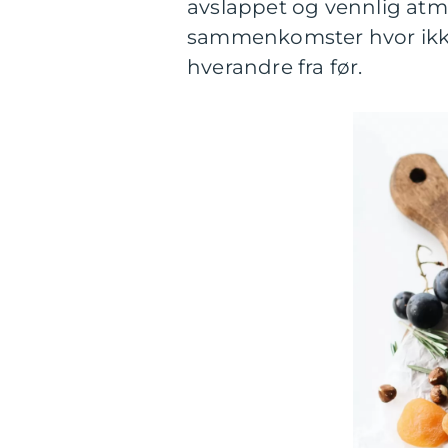
avslappet og vennlig atmo
sammenkomster hvor ikke 
hverandre fra før.