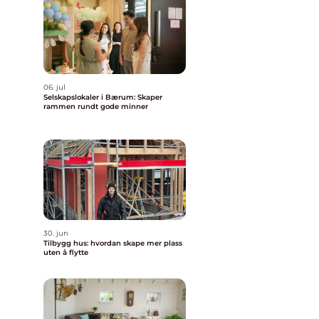
06. jul
Selskapslokaler i Bærum: Skaper
rammen rundt gode minner
30. jun
Tilbygg hus: hvordan skape mer plass
uten å flytte