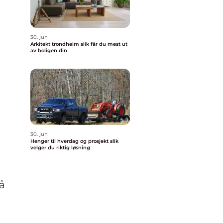
30. jun
Arkitekt trondheim slik får du mest ut
av boligen din
30. jun
Henger til hverdag og prosjekt slik
velger du riktig løsning
 å