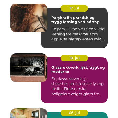
17. jul
Parykk: En praktisk og
trygg løsning ved hårtap
En parykk kan være en viktig
løsning for personer som
opplever hårtap, enten midl...
10. jul
Glassrekkverk: lyst, trygt og
moderne
Et glassrekkverk gir
sikkerhet uten å stjele lys og
utsikt. Flere norske
boligeiere velger glass fre...
06. jul