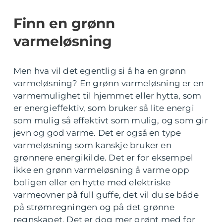
Finn en grønn
varmeløsning
Men hva vil det egentlig si å ha en grønn
varmeløsning? En grønn varmeløsning er en
varmemulighet til hjemmet eller hytta, som
er energieffektiv, som bruker så lite energi
som mulig så effektivt som mulig, og som gir
jevn og god varme. Det er også en type
varmeløsning som kanskje bruker en
grønnere energikilde. Det er for eksempel
ikke en grønn varmeløsning å varme opp
boligen eller en hytte med elektriske
varmeovner på full guffe, det vil du se både
på strømregningen og på det grønne
regnskapet. Det er dog mer grønt med for