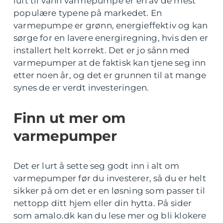
luft til vann varmepumpe er en av de mest
populære typene på markedet. En
varmepumpe er grønn, energieffektiv og kan
sørge for en lavere energiregning, hvis den er
installert helt korrekt. Det er jo sånn med
varmepumper at de faktisk kan tjene seg inn
etter noen år, og det er grunnen til at mange
synes de er verdt investeringen.
Finn ut mer om
varmepumper
Det er lurt å sette seg godt inn i alt om
varmepumper før du investerer, så du er helt
sikker på om det er en løsning som passer til
nettopp ditt hjem eller din hytta. På sider
som amalo.dk kan du lese mer og bli klokere