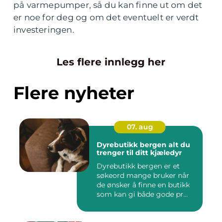
på varmepumper, så du kan finne ut om det
er noe for deg og om det eventuelt er verdt
investeringen.
Les flere innlegg her
Flere nyheter
07. aug
Dyrebutikk bergen alt du
trenger til ditt kjæledyr
Dyrebutikk bergen er et
søkeord mange bruker når
de ønsker å finne en butikk
som kan gi både gode pr...