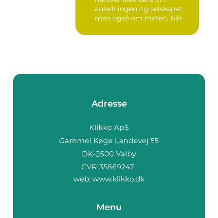
anledningen og selskapet,
men også om maten. Når
gjest...
Adresse
web:
www.klikko.dk
Menu