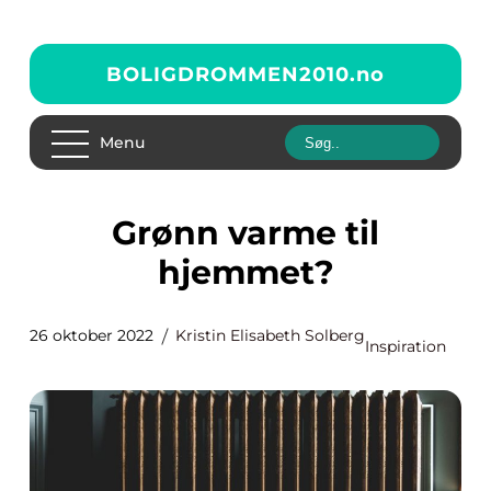
BOLIGDROMMEN2010.
no
Menu
Grønn varme til
hjemmet?
26 oktober 2022
Kristin Elisabeth Solberg
Inspiration