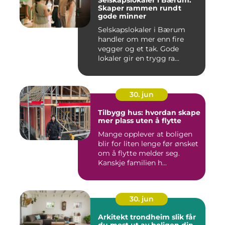
Selskapslokaler i Bærum:
Skaper rammen rundt
gode minner
Selskapslokaler i Bærum
handler om mer enn fire
vegger og et tak. Gode
lokaler gir en trygg ra...
30. jun
Tilbygg hus: hvordan skape
mer plass uten å flytte
Mange opplever at boligen
blir for liten lenge før ønsket
om å flytte melder seg.
Kanskje familien h...
30. jun
Arkitekt trondheim slik får