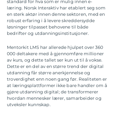
standard for hva som er mulig innen e-
læring. Norsk Interaktiv har etablert seg som
en sterk aktør innen denne sektoren, med en
robust erfaring i å levere skreddersydde
løsninger tilpasset behovene til både
bedrifter og utdanningsinstitusjoner.
Mentorkit LMS har allerede hjulpet over 360
000 deltakere med å gjennomføre millioner
av kurs, og dette tallet ser kun ut til å vokse.
Dette er en del av en større trend der digital
utdanning får større anerkjennelse og
troverdighet enn noen gang før. Realiteten er
at læringsplattformer ikke bare handler om å
gjøre utdanning digital; de transformerer
hvordan mennesker lærer, samarbeider og
utveksler kunnskap.