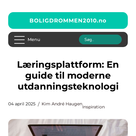
BOLIGDROMMEN2010.
no
Menu
Læringsplattform: En
guide til moderne
utdanningsteknologi
04 april 2025
Kim André Haugen
Inspiration