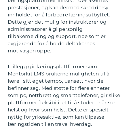
læringsplattformer innsikt i deltakernes
prestasjoner, og kan dermed skreddersy
innholdet for å forbedre læringsutbyttet.
Dette gjør det mulig for instruktører og
administratorer å gi personlig
tilbakemelding og support, noe som er
avgjørende for å holde deltakernes
motivasjon oppe.
I tillegg gir læringsplattformer som
Mentorkit LMS brukerne muligheten til å
lære i sitt eget tempo, uansett hvor de
befinner seg. Med støtte for flere enheter
som pc, nettbrett og smarttelefoner, gir slike
plattformer fleksibilitet til å studere når som
helst og hvor som helst. Dette er spesielt
nyttig for yrkesaktive, som kan tilpasse
læringstiden til en travel hverdag.