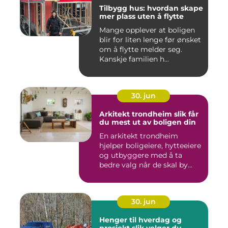
Tilbygg hus: hvordan skape
mer plass uten å flytte
Mange opplever at boligen
blir for liten lenge før ønsket
om å flytte melder seg.
Kanskje familien h...
30. jun
Arkitekt trondheim slik får
du mest ut av boligen din
En arkitekt trondheim
hjelper boligeiere, hytteeiere
og utbyggere med å ta
bedre valg når de skal by...
30. jun
Henger til hverdag og