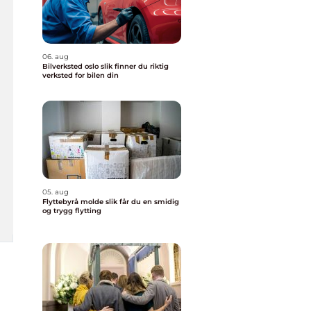
06. aug
Bilverksted oslo slik finner du riktig
verksted for bilen din
05. aug
Flyttebyrå molde slik får du en smidig
og trygg flytting