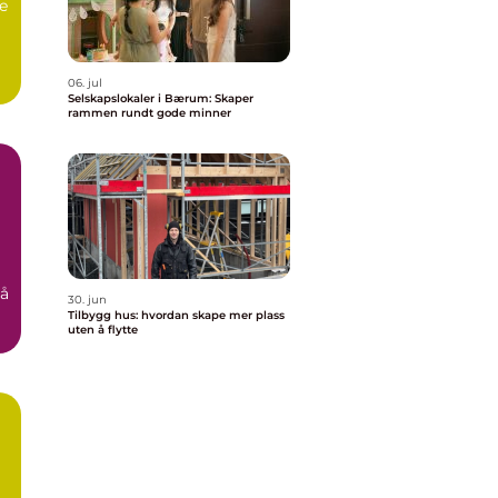
le
06. jul
Selskapslokaler i Bærum: Skaper
rammen rundt gode minner
 å
30. jun
Tilbygg hus: hvordan skape mer plass
uten å flytte