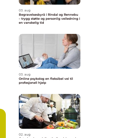
03. aug
Begravelsesbyrå i Rindal og Rennebu
– trygg støtte og personlig veiledning i
en vanskelig tid
03. aug
Online psykolog en fleksibel vei til
profesjonell hjelp
02. aug