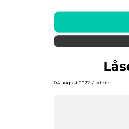
lå
04 august 2022
admin