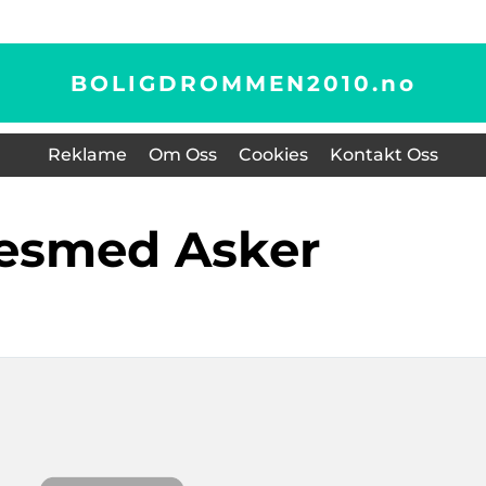
BOLIGDROMMEN2010.
no
Reklame
Om Oss
Cookies
Kontakt Oss
sesmed Asker