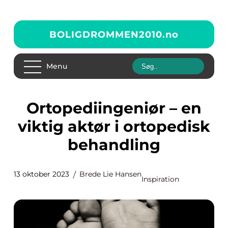
BOLIGDROMMEN2010.
no
Menu
Ortopediingeniør – en
viktig aktør i ortopedisk
behandling
13 oktober 2023
Brede Lie Hansen
Inspiration