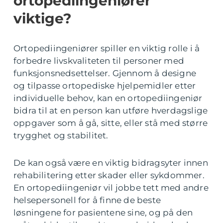
ortopediingeniører
viktige?
Ortopediingeniører spiller en viktig rolle i å
forbedre livskvaliteten til personer med
funksjonsnedsettelser. Gjennom å designe
og tilpasse ortopediske hjelpemidler etter
individuelle behov, kan en ortopediingeniør
bidra til at en person kan utføre hverdagslige
oppgaver som å gå, sitte, eller stå med større
trygghet og stabilitet.
De kan også være en viktig bidragsyter innen
rehabilitering etter skader eller sykdommer.
En ortopediingeniør vil jobbe tett med andre
helsepersonell for å finne de beste
løsningene for pasientene sine, og på den