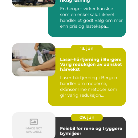
riktig løsning
En henger virker kanskje
som en enkel sak. Likevel
handler et godt valg om mer
enn pris og lastekapa...
13. jun
Laser-hårfjerning i Bergen:
Varig reduksjon av uønsket
hårvekst
Laser-hårfjerning i Bergen
handler om moderne,
skånsomme metoder som
gir varig reduksjon...
09. jun
Feiebil for rene og tryggere
bymiljøer