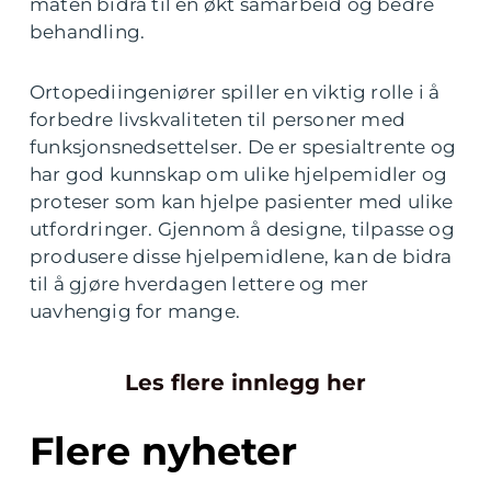
måten bidra til en økt samarbeid og bedre
behandling.
Ortopediingeniører spiller en viktig rolle i å
forbedre livskvaliteten til personer med
funksjonsnedsettelser. De er spesialtrente og
har god kunnskap om ulike hjelpemidler og
proteser som kan hjelpe pasienter med ulike
utfordringer. Gjennom å designe, tilpasse og
produsere disse hjelpemidlene, kan de bidra
til å gjøre hverdagen lettere og mer
uavhengig for mange.
Les flere innlegg her
Flere nyheter