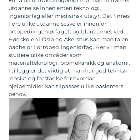
For å bli ortopediingeniør må man fullføre en
utdannelse innen enten teknologi,
ingeniørfag eller medisinsk utstyr. Det finnes
flere ulike utdannelsesveier innenfor
ortopediingeniørfaget, og blant annet ved
Høgskolen i Oslo og Akershus kan man ta en
bachelor i ortopediingeniørfag. Her vil man
studere ulike områder som
materialteknologi, biomekanikk og anatomi.
I tillegg er det viktig at man har god teknisk
innsikt og forståelse for hvordan
hjelpemidler kan tilpasses ulike pasienters
behov.