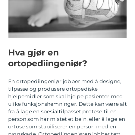
Hva gjør en
ortopediingeniør?
En ortopediingeniør jobber med å designe,
tilpasse og produsere ortopediske
hjelpemidler som skal hjelpe pasienter med
ulike funksjonshemninger. Dette kan være alt
fra å lage en spesialtilpasset protese til en
person som har mistet et bein, eller å lage en
ortose som stabiliserer en person med en
ryggskade. Ortopediingeniøren jobber tett