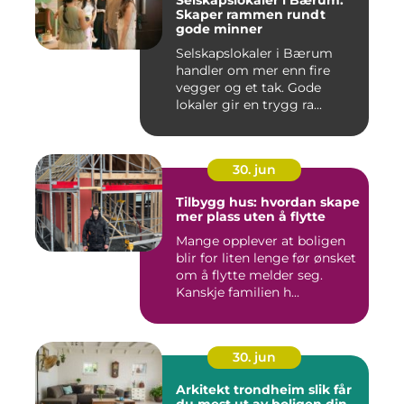
Selskapslokaler i Bærum:
Skaper rammen rundt
gode minner
Selskapslokaler i Bærum
handler om mer enn fire
vegger og et tak. Gode
lokaler gir en trygg ra...
30. jun
Tilbygg hus: hvordan skape
mer plass uten å flytte
Mange opplever at boligen
blir for liten lenge før ønsket
om å flytte melder seg.
Kanskje familien h...
30. jun
Arkitekt trondheim slik får