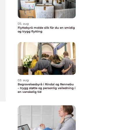
05. aug
Flyttebyrå molde slik får du en smidig
og trygg flytting
03. aug
Begravelsesbyrå i Rindal og Rennebu
– trygg støtte og personlig veiledning i
en vanskelig tid