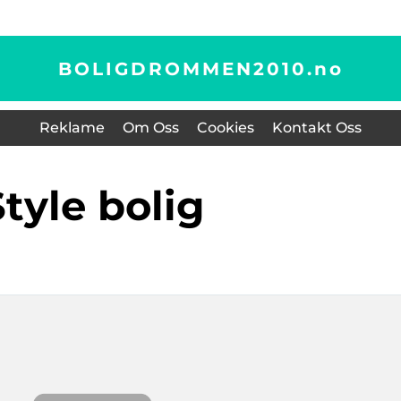
BOLIGDROMMEN2010.
no
Reklame
Om Oss
Cookies
Kontakt Oss
style bolig