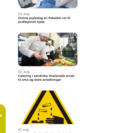
03. aug
Online psykolog en fleksibel vei til
profesjonell hjelp
02. aug
Catering i sandvika: thailandsk smak
til små og store anledninger
01. aug