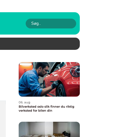
06. aug
Bilverksted oslo slik finner du riktig
verksted for bilen din