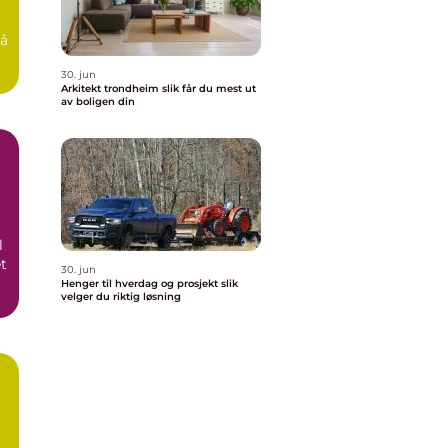
 å
30. jun
Arkitekt trondheim slik får du mest ut
av boligen din
l
et
30. jun
Henger til hverdag og prosjekt slik
velger du riktig løsning