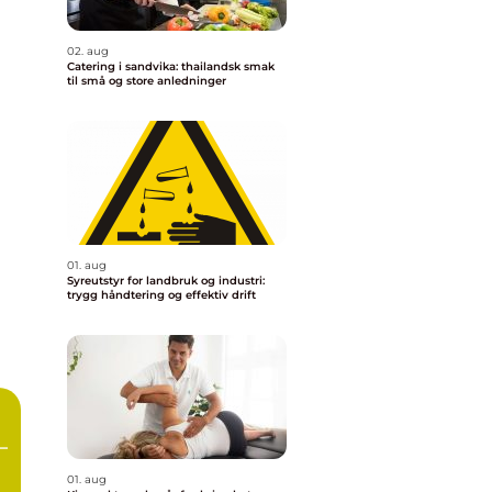
02. aug
Catering i sandvika: thailandsk smak
til små og store anledninger
01. aug
Syreutstyr for landbruk og industri:
trygg håndtering og effektiv drift
–
g
01. aug