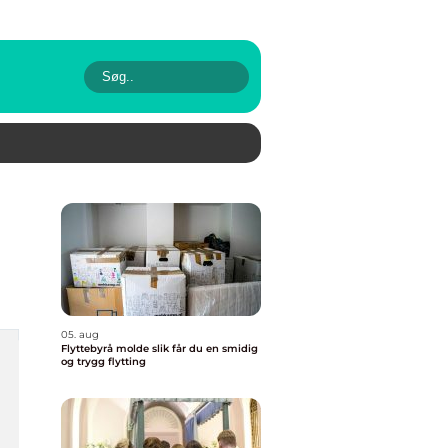
05. aug
Flyttebyrå molde slik får du en smidig
og trygg flytting