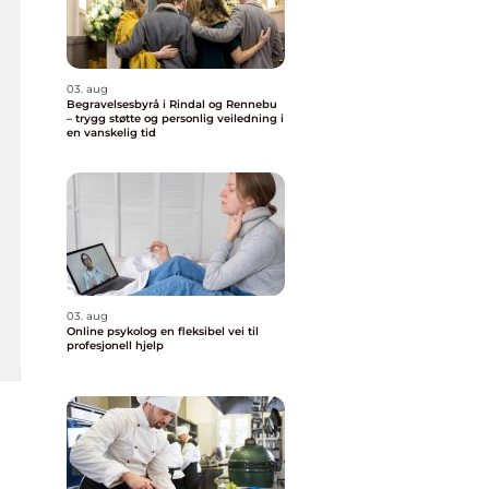
03. aug
Begravelsesbyrå i Rindal og Rennebu
– trygg støtte og personlig veiledning i
en vanskelig tid
03. aug
Online psykolog en fleksibel vei til
profesjonell hjelp