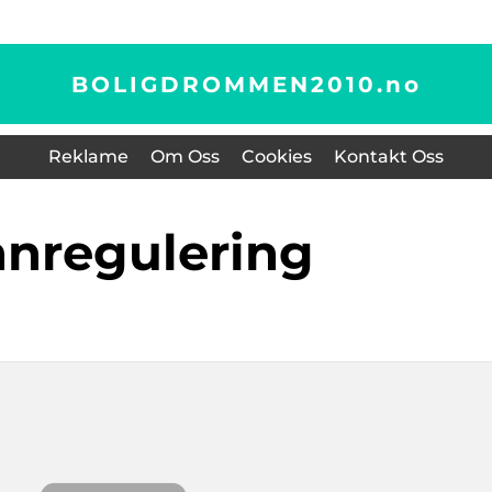
BOLIGDROMMEN2010.
no
Reklame
Om Oss
Cookies
Kontakt Oss
nnregulering