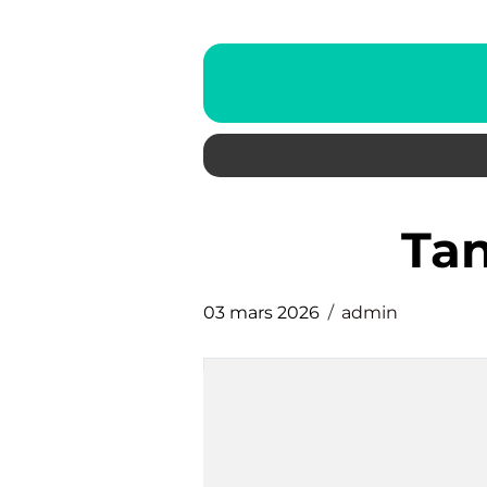
ta
03 mars 2026
admin